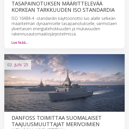
TASAPAINOTUKSEN MÄÄRITTELEVÄÄ
KORKEAN TARKKUUDEN ISO STANDARDIA
ISO 16484-4 -standardin käyttöönotto luo alalle selkeän
määritelmän dynaamiselle tasapainotukselle, varmistaen
ylivertaisen energiatehokkuuden ja mukavuuden
rakennusautomaatiojärjestelmissä.
Lue lisää…
02
JUN
'25
DANFOSS TOIMITTAA SUOMALAISET
TAAJUUSMUUTTAJAT MERIVOIMIEN