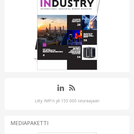
Liity IMP:n yli 155 000 seuraajaan
MEDIAPAKETTI