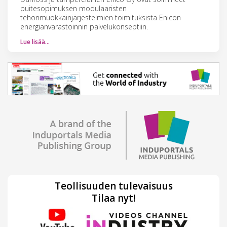
puitesopimuksen modulaaristen
tehonmuokkainjärjestelmien toimituksista Enicon
energianvarastoinnin palvelukonseptiin.
Lue lisää…
Teollisuuden tulevaisuus
Tilaa nyt!