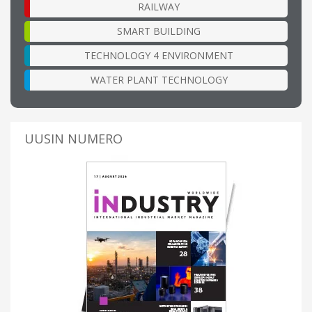
RAILWAY
SMART BUILDING
TECHNOLOGY 4 ENVIRONMENT
WATER PLANT TECHNOLOGY
UUSIN NUMERO