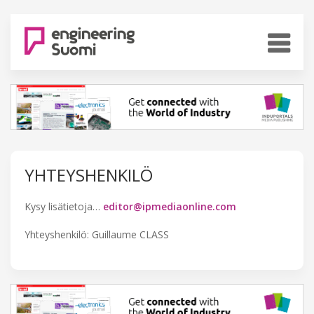
YHTEYSHENKILÖ
Kysy lisätietoja…
editor@ipmediaonline.com
Yhteyshenkilö: Guillaume CLASS