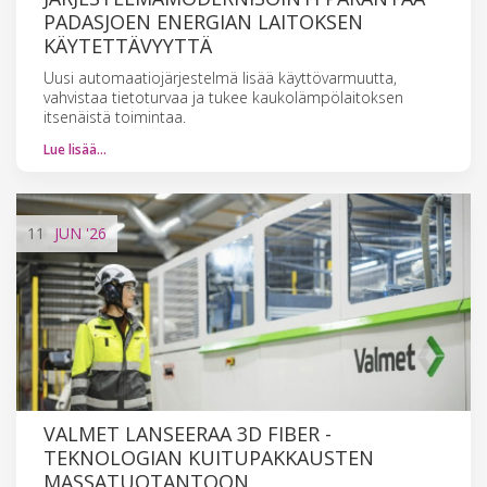
PADASJOEN ENERGIAN LAITOKSEN
KÄYTETTÄVYYTTÄ
Uusi automaatiojärjestelmä lisää käyttövarmuutta,
vahvistaa tietoturvaa ja tukee kaukolämpölaitoksen
itsenäistä toimintaa.
Lue lisää…
11
JUN
'26
VALMET LANSEERAA 3D FIBER -
TEKNOLOGIAN KUITUPAKKAUSTEN
MASSATUOTANTOON