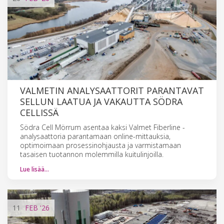
VALMETIN ANALYSAATTORIT PARANTAVAT
SELLUN LAATUA JA VAKAUTTA SÖDRA
CELLISSÄ
Södra Cell Mörrum asentaa kaksi Valmet Fiberline -
analysaattoria parantamaan online-mittauksia,
optimoimaan prosessinohjausta ja varmistamaan
tasaisen tuotannon molemmilla kuitulinjoilla.
Lue lisää…
11
FEB
'26