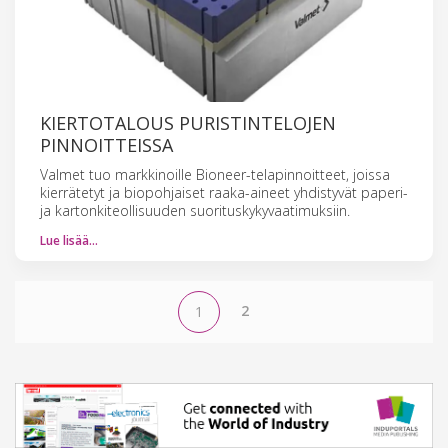
KIERTOTALOUS PURISTINTELOJEN
PINNOITTEISSA
Valmet tuo markkinoille Bioneer-telapinnoitteet, joissa
kierrätetyt ja biopohjaiset raaka-aineet yhdistyvät paperi-
ja kartonkiteollisuuden suorituskykyvaatimuksiin.
Lue lisää…
2
1