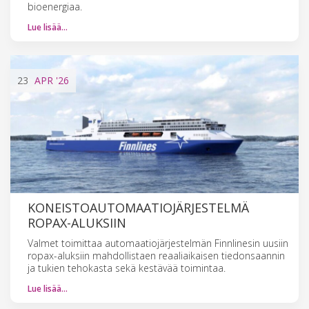
bioenergiaa.
Lue lisää…
23
APR
'26
KONEISTOAUTOMAATIOJÄRJESTELMÄ
ROPAX-ALUKSIIN
Valmet toimittaa automaatiojärjestelmän Finnlinesin uusiin
ropax-aluksiin mahdollistaen reaaliaikaisen tiedonsaannin
ja tukien tehokasta sekä kestävää toimintaa.
Lue lisää…