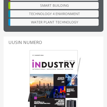
SMART BUILDING
TECHNOLOGY 4 ENVIRONMENT
WATER PLANT TECHNOLOGY
UUSIN NUMERO