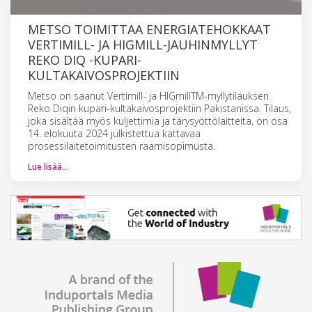
METSO TOIMITTAA ENERGIATEHOKKAAT
VERTIMILL- JA HIGMILL-JAUHINMYLLYT
REKO DIQ -KUPARI-
KULTAKAIVOSPROJEKTIIN
Metso on saanut Vertimill- ja HIGmillTM-myllytilauksen
Reko Diqin kupari-kultakaivosprojektiin Pakistanissa. Tilaus,
joka sisältää myös kuljettimia ja tärysyöttölaitteita, on osa
14. elokuuta 2024 julkistettua kattavaa
prosessilaitetoimitusten raamisopimusta.
Lue lisää…