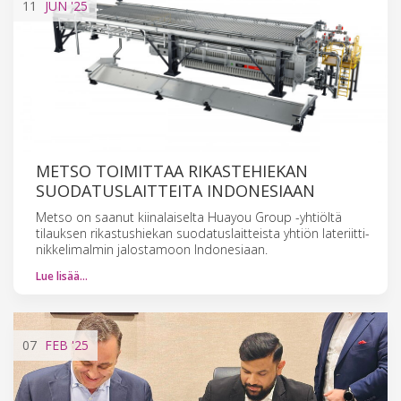
11
JUN
'25
METSO TOIMITTAA RIKASTEHIEKAN
SUODATUSLAITTEITA INDONESIAAN
Metso on saanut kiinalaiselta Huayou Group -yhtiöltä
tilauksen rikastushiekan suodatuslaitteista yhtiön lateriitti-
nikkelimalmin jalostamoon Indonesiaan.
Lue lisää…
07
FEB
'25