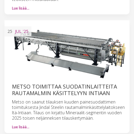
Lue lisää…
25
JUL
'25
METSO TOIMITTAA SUODATINLAITTEITA
RAUTAMALMIN KÄSITTELYYN INTIAAN
Metso on saanut tilauksen kuuden painesuodattimen
toimituksesta Jindal Steelin rautamalminkäsittelylaitokseen
Itä-Intiaan. Tilaus on kirjattu Mineraalit-segmentin vuoden
2025 toisen neljänneksen tilauskertymään.
Lue lisää…