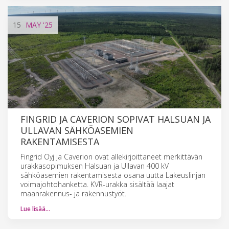
15
MAY
'25
FINGRID JA CAVERION SOPIVAT HALSUAN JA
ULLAVAN SÄHKÖASEMIEN
RAKENTAMISESTA
Fingrid Oyj ja Caverion ovat allekirjoittaneet merkittävän
urakkasopimuksen Halsuan ja Ullavan 400 kV
sähköasemien rakentamisesta osana uutta Lakeuslinjan
voimajohtohanketta. KVR-urakka sisältää laajat
maanrakennus- ja rakennustyöt.
Lue lisää…