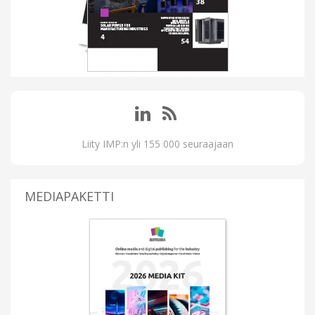
Liity IMP:n yli 155 000 seuraajaan
MEDIAPAKETTI