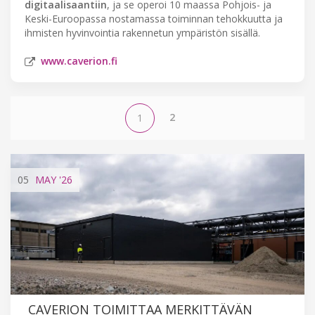
digitaalisaantiin
, ja se operoi 10 maassa Pohjois- ja
Keski-Euroopassa nostamassa toiminnan tehokkuutta ja
ihmisten hyvinvointia rakennetun ympäristön sisällä.
www.caverion.fi
2
1
05
MAY
'26
CAVERION TOIMITTAA MERKITTÄVÄN