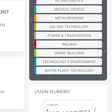
INTRALOGISTICS
MEDICAL DEVICES
ORIT
METALWORKING
tää
OIL GAS TECHNOLOGY
POWER & TRANSMISSION
RAILWAY
SMART BUILDING
TECHNOLOGY 4 ENVIRONMENT
WATER PLANT TECHNOLOGY
UUSIN NUMERO
een