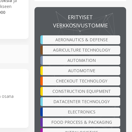
itoksia
ja
akseen
000
ERITYISET
VERKKOSIVUSTOMME
AERONAUTICS & DEFENSE
AGRICULTURE TECHNOLOGY
AUTOMATION
AUTOMOTIVE
CHECKOUT TECHNOLOGY
CONSTRUCTION EQUIPMENT
n osana
DATACENTER TECHNOLOGY
ELECTRONICS
FOOD PROCESS & PACKAGING