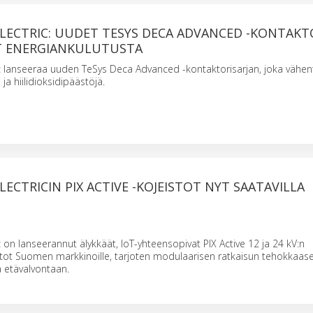
ELECTRIC: UUDET TESYS DECA ADVANCED -KONTAKT
T ENERGIANKULUTUSTA
ic lanseeraa uuden TeSys Deca Advanced -kontaktorisarjan, joka vähen
ja hiilidioksidipäästöjä.
LECTRICIN PIX ACTIVE -KOJEISTOT NYT SAATAVILLA
c on lanseerannut älykkäät, IoT-yhteensopivat PIX Active 12 ja 24 kV:n
istot Suomen markkinoille, tarjoten modulaarisen ratkaisun tehokkaas
 etävalvontaan.