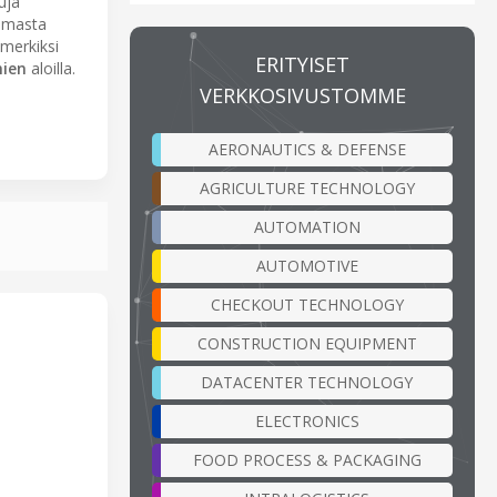
uja
 omasta
imerkiksi
ERITYISET
mien
aloilla.
VERKKOSIVUSTOMME
AERONAUTICS & DEFENSE
AGRICULTURE TECHNOLOGY
AUTOMATION
AUTOMOTIVE
CHECKOUT TECHNOLOGY
CONSTRUCTION EQUIPMENT
DATACENTER TECHNOLOGY
ELECTRONICS
FOOD PROCESS & PACKAGING