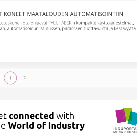
ET KONEET MAATALOUDEN AUTOMATISOINTIIN
tutuskone, jota ohjaavat FAULHABERin kompaktit käyttöjärjestelmät,
an, automatisoidun istutuksen, parantaen tuottavuutta ja kestävyyttä.
2
1