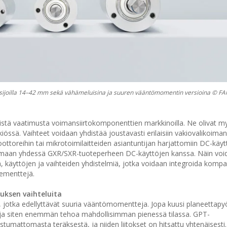
aisijoilla 14–42 mm sekä vähämeluisina ja suuren vääntömomentin versioina © 
eistä vaatimusta voimansiirtokomponenttien markkinoilla. Ne olivat m
sä. Vaihteet voidaan yhdistää joustavasti erilaisiin vakiovalikoiman
ottoreihin tai mikrotoimilaitteiden asiantuntijan harjattomiin DC-käytt
oimimaan yhdessä GXR/SXR-tuoteperheen DC-käyttöjen kanssa. Näin vo
 käyttöjen ja vaihteiden yhdistelmiä, jotka voidaan integroida kompak
elementtejä.
uksen vaihteluita
iin, jotka edellyttävät suuria vääntömomentteja. Jopa kuusi planeettapy
ja siten enemmän tehoa mahdollisimman pienessä tilassa. GPT-
stumattomasta teräksestä, ja niiden liitokset on hitsattu yhtenäisest