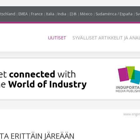
tschland
EMEA
France
Italia
India
日本
México
Sudamérica / España
Sv
UUTISET
SYVÄLLISET ARTIKKELIT JA ANA
www.engin
STA ERITTÄIN JÄREÄÄN