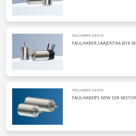
FAULHABER GROUP
FAULHABER LAAJENTAA Ø16 M
FAULHABER GROUP
FAULHABER’S NEW SXR MOTOR