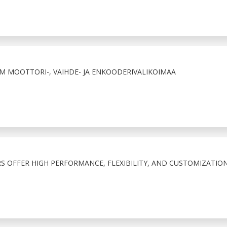
M MOOTTORI-, VAIHDE- JA ENKOODERIVALIKOIMAA
S OFFER HIGH PERFORMANCE, FLEXIBILITY, AND CUSTOMIZATIO