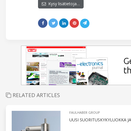
Kysy lisätietoja…
RELATED ARTICLES
FAULHABER GROUP
UUSI SUORITUSKYKYLUOKKA J