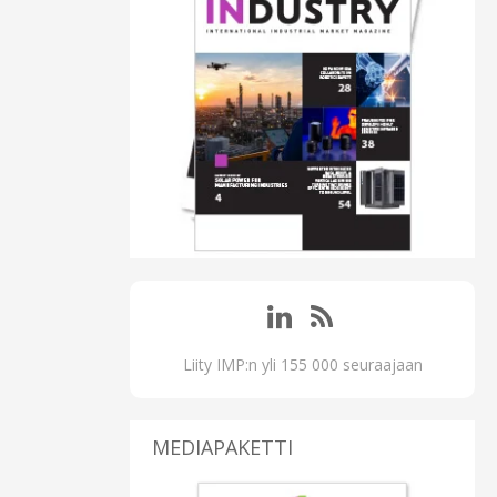
Liity IMP:n yli 155 000 seuraajaan
MEDIAPAKETTI