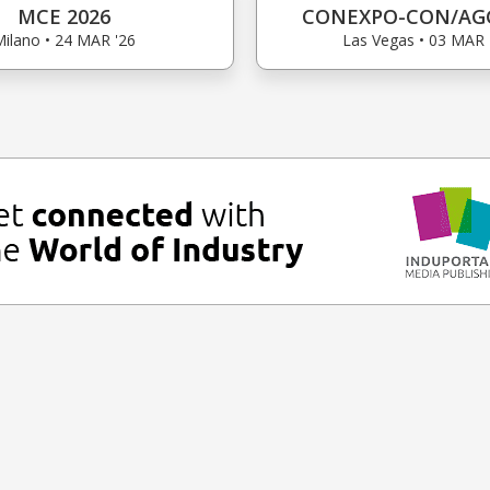
MCE 2026
CONEXPO-CON/AGG
ilano • 24 MAR '26
Las Vegas • 03 MAR 