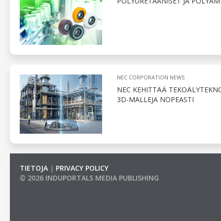
POLYURETAANISET JA POLYAM
NEC CORPORATION NEWS
NEC KEHITTÄÄ TEKOÄLYTEKNO
3D-MALLEJA NOPEASTI
TIETOJA
|
PRIVACY POLICY
© 2026 INDUPORTALS MEDIA PUBLISHING
LIST OF COMPANIES