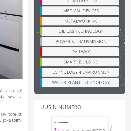
INTRALOGISTICS
MEDICAL DEVICES
METALWORKING
OIL GAS TECHNOLOGY
POWER & TRANSMISSION
RAILWAY
SMART BUILDING
TECHNOLOGY 4 ENVIRONMENT
WATER PLANT TECHNOLOGY
ä kiinteistö
jaitsevasta
UUSIN NUMERO
 Oy toteutti
, joka toimii