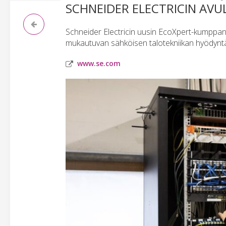
SCHNEIDER ELECTRICIN AVU
Schneider Electricin uusin EcoXpert-kumppani Li
mukautuvan sähköisen talotekniikan hyödynt
www.se.com