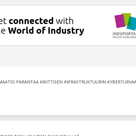
AATIO PARANTAA KRIITTISEN INFRASTRUKTUURIN KYBERTURVAA