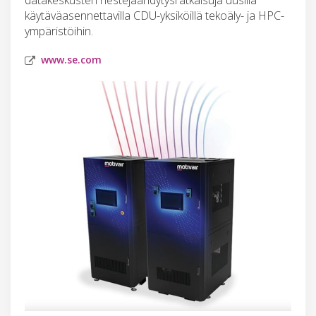
käytäväasennettavilla CDU-yksiköillä tekoäly- ja HPC-
ympäristöihin.
www.se.com