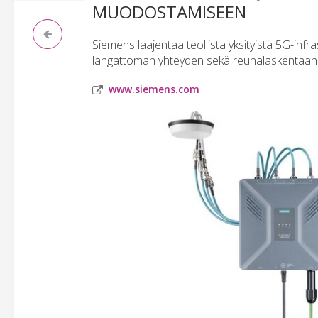
MUODOSTAMISEEN
Siemens laajentaa teollista yksityistä 5G-infr
langattoman yhteyden sekä reunalaskentaan 
www.siemens.com