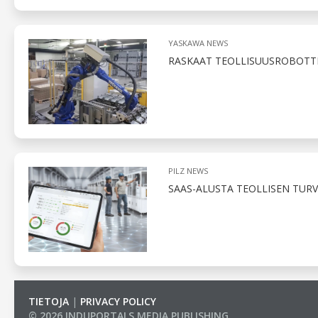
YASKAWA NEWS
RASKAAT TEOLLISUUSROBOTTI
PILZ NEWS
SAAS-ALUSTA TEOLLISEN TUR
TIETOJA
|
PRIVACY POLICY
© 2026 INDUPORTALS MEDIA PUBLISHING