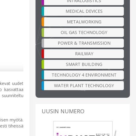
INTRALOGISTICS
MEDICAL DEVICES
METALWORKING
OIL GAS TECHNOLOGY
POWER & TRANSMISSION
RAILWAY
SMART BUILDING
TECHNOLOGY 4 ENVIRONMENT
ukevat uudet
WATER PLANT TECHNOLOGY
to kasvattaa
n suunniteltu
UUSIN NUMERO
misen myötä.
esti tiheissä