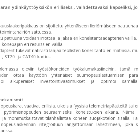
ran ydinkäyttöyksikön erilliseksi, vaihdettavaksi kapseliksi, j
arkkuuslaakeripakkaus on sijoitettu yhtenäiseen lieriömäiseen patruuna
toimintahäiriön sattuessa.
 patruuna voidaan irrottaa ja jakaa eri koneliitäntäadapterien välillä
konepajan eri resurssien välillä.
pterit tukevat natiivisti laajaa teollisten koneliitäntöjen matriisia, m
-, ST20- ja CAT40-kartiot.
olemassa oleviin työstökoneiden työkalumakasiineihin, tämä m
uden ottaa käyttöön yhtenäiset suurnopeuslastuamisen param
 alkuperäiset investointivaatimukset ja optimoi samalla 
ömekanismit
peuskarat vaativat erillisiä, ulkoisia fyysisiä telemetriapäätteitä tai e
aisen pyörimisnopeuden seuraamiseksi koneistuksen aikana. Näm
a ja monimutkaistavat tilanhallintaa koneen suojakotelon sisällä. T
mällä nopeuslaskennan integroituun langattomaan lähettimeen, joka 
kanssa.