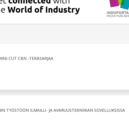
INI-CUT CBN -TERÄSARJAA
IN TYÖSTÖÖN ILMAILU- JA AVARUUSTEKNIIKAN SOVELLUKSISSA