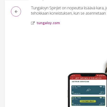
Tungaloyn SpinJet on nopeutta lisäävä kara, j
tehokkaan koneistuksen, kun se asennetaan o
tungaloy.com