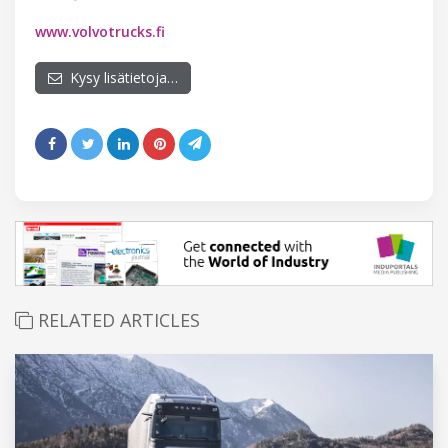
www.volvotrucks.fi
Kysy lisätietoja…
RELATED ARTICLES