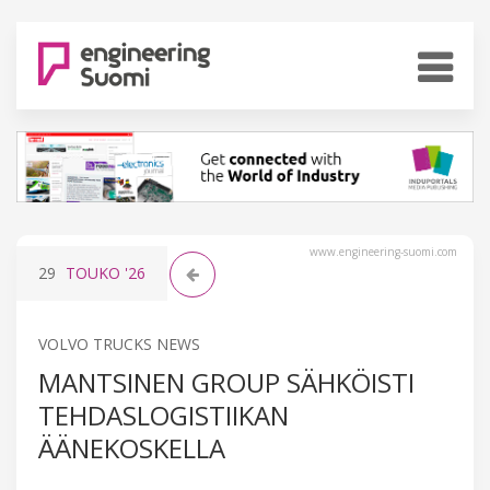
www.engineering-suomi.com
29
TOUKO
'26
VOLVO TRUCKS NEWS
MANTSINEN GROUP SÄHKÖISTI
TEHDASLOGISTIIKAN
ÄÄNEKOSKELLA