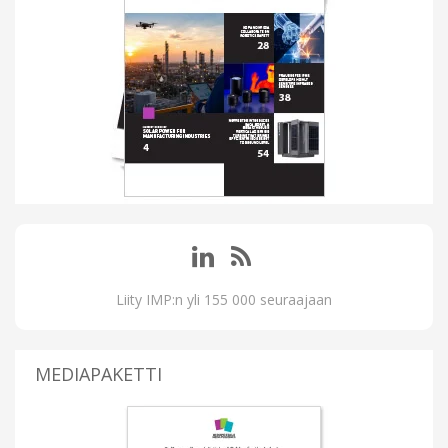
Liity IMP:n yli 155 000 seuraajaan
MEDIAPAKETTI