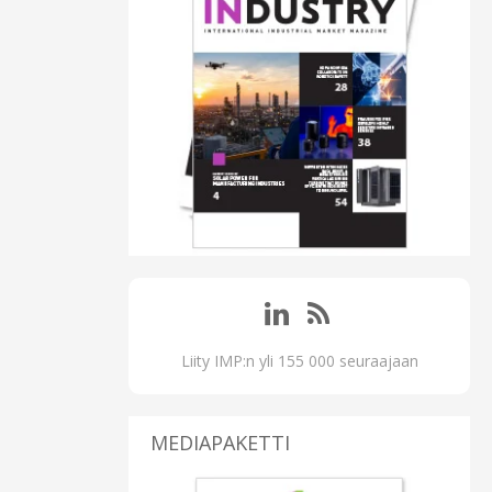
Liity IMP:n yli 155 000 seuraajaan
MEDIAPAKETTI