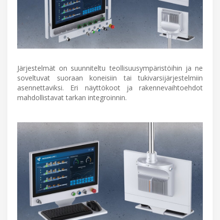
Järjestelmät on suunniteltu teollisuusympäristöihin ja ne
soveltuvat suoraan koneisiin tai tukivarsijärjestelmiin
asennettaviksi. Eri näyttökoot ja rakennevaihtoehdot
mahdollistavat tarkan integroinnin.