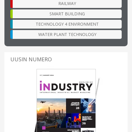
RAILWAY
SMART BUILDING
TECHNOLOGY 4 ENVIRONMENT
WATER PLANT TECHNOLOGY
UUSIN NUMERO