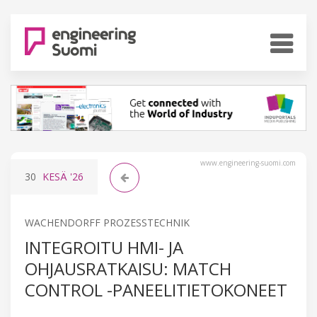
www.engineering-suomi.com
30
KESÄ
'26
WACHENDORFF PROZESSTECHNIK
INTEGROITU HMI- JA
OHJAUSRATKAISU: MATCH
CONTROL -PANEELITIETOKONEET