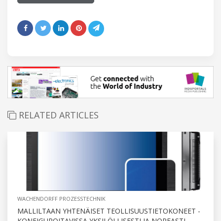
RELATED ARTICLES
WACHENDORFF PROZESSTECHNIK
MALLILTAAN YHTENÄISET TEOLLISUUSTIETOKONEET -
KONFIGUROITAVISSA YKSILÖLLISESTI JA NOPEASTI