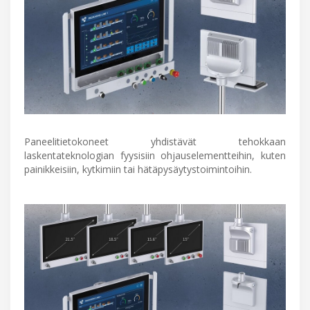
Paneelitietokoneet yhdistävät tehokkaan
laskentateknologian fyysisiin ohjauselementteihin, kuten
painikkeisiin, kytkimiin tai hätäpysäytystoimintoihin.