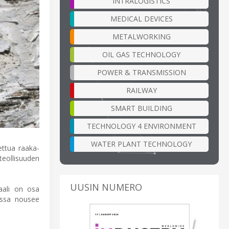
INTRALOGISTICS
MEDICAL DEVICES
METALWORKING
OIL GAS TECHNOLOGY
POWER & TRANSMISSION
RAILWAY
SMART BUILDING
TECHNOLOGY 4 ENVIRONMENT
WATER PLANT TECHNOLOGY
ettua raaka-
teollisuuden
UUSIN NUMERO
aali on osa
nassa nousee