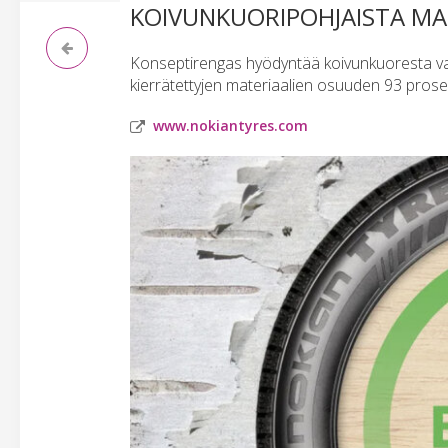
KOIVUNKUORIPOHJAISTA MA
Konseptirengas hyödyntää koivunkuoresta val
kierrätettyjen materiaalien osuuden 93 prosen
www.nokiantyres.com