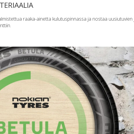
TERIAALIA
mistettua raaka-ainetta kulutuspinnassa ja nostaa uusiutuvien 
ttiin.