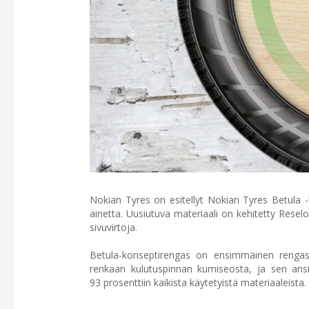
Nokian Tyres on esitellyt Nokian Tyres Betula 
ainetta. Uusiutuva materiaali on kehitetty Reselo
sivuvirtoja.
Betula-konseptirengas on ensimmäinen rengas,
renkaan kulutuspinnan kumiseosta, ja sen ansi
93 prosenttiin kaikista käytetyistä materiaaleista.