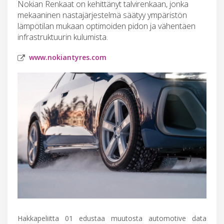
Nokian Renkaat on kehittänyt talvirenkaan, jonka
mekaaninen nastajärjestelmä säätyy ympäristön
lämpötilan mukaan optimoiden pidon ja vähentäen
infrastruktuurin kulumista.
www.nokiantyres.com
Hakkapeliitta 01 edustaa muutosta automotive data