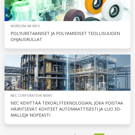
NORELEM AB INFO
POLYURETAANISET JA POLYAMIDISET TEOLLISUUDEN
OHJAUSRULLAT
NEC CORPORATION NEWS
NEC KEHITTÄÄ TEKOÄLYTEKNOLOGIAN, JOKA POISTAA
HÄIRITSEVÄT KOHTEET AUTOMAATTISESTI JA LUO 3D-
MALLEJA NOPEASTI