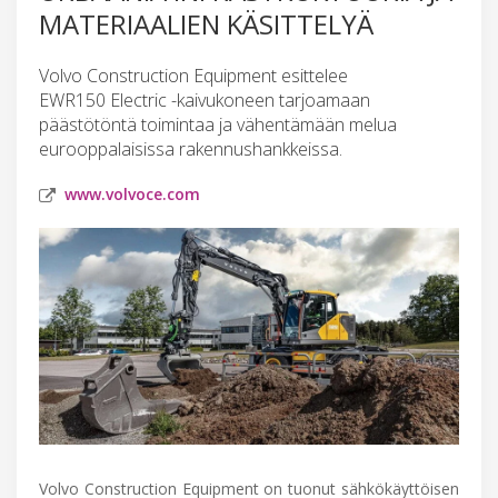
MATERIAALIEN KÄSITTELYÄ
Volvo Construction Equipment esittelee
EWR150 Electric -kaivukoneen tarjoamaan
päästötöntä toimintaa ja vähentämään melua
eurooppalaisissa rakennushankkeissa.
www.volvoce.com
Volvo Construction Equipment on tuonut sähkökäyttöisen