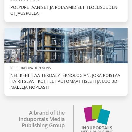
POLYURETAANISET JA POLYAMIDISET TEOLLISUUDEN
OHJAUSRULLAT
NEC CORPORATION NEWS
NEC KEHITTÄÄ TEKOÄLYTEKNOLOGIAN, JOKA POISTAA
HÄIRITSEVÄT KOHTEET AUTOMAATTISESTI JA LUO 3D-
MALLEJA NOPEASTI