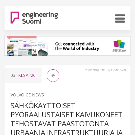
www.engineering-suomi.com
03
KESÄ
'26
VOLVO CE NEWS
SÄHKÖKÄYTTÖISET
PYÖRÄALUSTAISET KAIVUKONEET
TEHOSTAVAT PÄÄSTÖTÖNTÄ
URBAANIA INFRASTRUKTUURIA JA