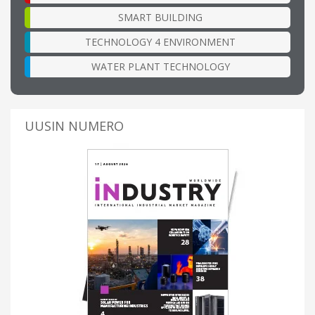
SMART BUILDING
TECHNOLOGY 4 ENVIRONMENT
WATER PLANT TECHNOLOGY
UUSIN NUMERO