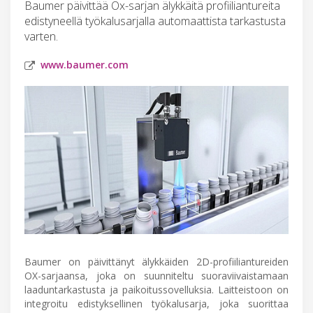
Baumer päivittää Ox-sarjan älykkäitä profiiliantureita
edistyneellä työkalusarjalla automaattista tarkastusta
varten.
www.baumer.com
Baumer on päivittänyt älykkäiden 2D-profiiliantureiden
OX-sarjaansa, joka on suunniteltu suoraviivaistamaan
laaduntarkastusta ja paikoitussovelluksia. Laitteistoon on
integroitu edistyksellinen työkalusarja, joka suorittaa