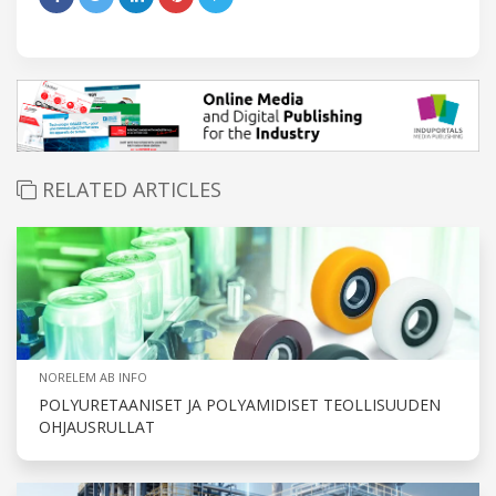
RELATED ARTICLES
NORELEM AB INFO
POLYURETAANISET JA POLYAMIDISET TEOLLISUUDEN
OHJAUSRULLAT