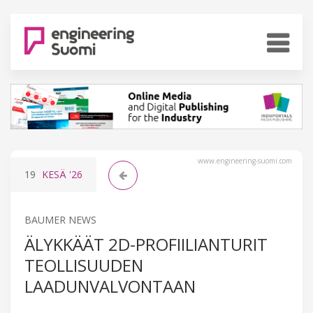
www.engineering-suomi.com
19
KESÄ
'26
BAUMER NEWS
ÄLYKKÄÄT 2D-PROFIILIANTURIT
TEOLLISUUDEN
LAADUNVALVONTAAN