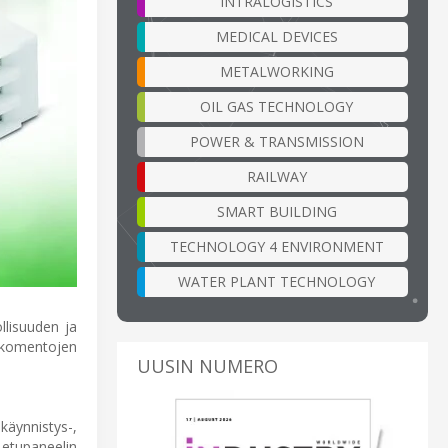
INTRALOGISTICS
MEDICAL DEVICES
METALWORKING
OIL GAS TECHNOLOGY
POWER & TRANSMISSION
RAILWAY
SMART BUILDING
TECHNOLOGY 4 ENVIRONMENT
WATER PLANT TECHNOLOGY
llisuuden ja
täkomentojen
UUSIN NUMERO
käynnistys-,
etupaneelin