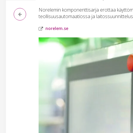
Norelemin komponenttisarja erottaa käyttöm
teollisuusautomaatiossa ja laitossuunnittelus
norelem.se