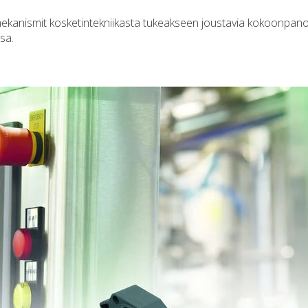
ekanismit kosketintekniikasta tukeakseen joustavia kokoonpano
sa.