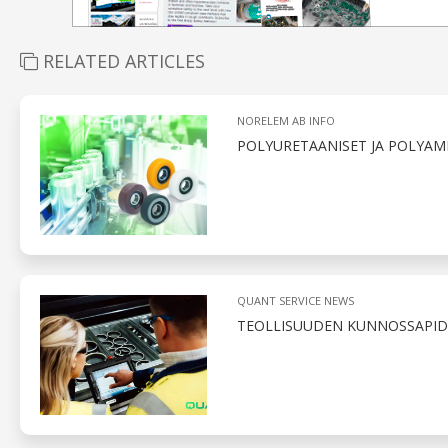
RELATED ARTICLES
NORELEM AB INFO
POLYURETAANISET JA POLYAM
QUANT SERVICE NEWS
TEOLLISUUDEN KUNNOSSAPID