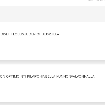
IDISET TEOLLISUUDEN OHJAUSRULLAT
ON OPTIMOINTI PILVIPOHJAISELLA KUNNONVALVONNALLA