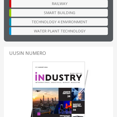
RAILWAY
SMART BUILDING
TECHNOLOGY 4 ENVIRONMENT
WATER PLANT TECHNOLOGY
UUSIN NUMERO