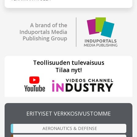
Teollisuuden tulevaisuus
Tilaa nyt!
ERITYISET VERKKOSIVUSTOMME
AERONAUTICS & DEFENSE