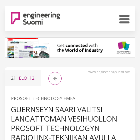
www.engineering-suomi.com
21
ELO
'12
PROSOFT TECHNOLOGY EMEA
GUERNSEYN SAARI VALITSI
LANGATTOMAN VESIHUOLLON
PROSOFT TECHNOLOGYN
RADIOLINX-TEKNIIKAN AVULLA