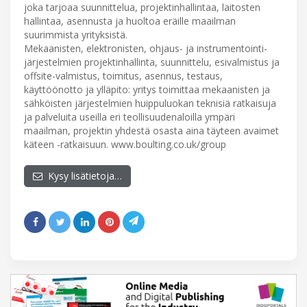
joka tarjoaa suunnittelua, projektinhallintaa, laitosten
hallintaa, asennusta ja huoltoa eräille maailman
suurimmista yrityksistä.
Mekaanisten, elektronisten, ohjaus- ja instrumentointi-
järjestelmien projektinhallinta, suunnittelu, esivalmistus ja
offsite-valmistus, toimitus, asennus, testaus,
käyttöönotto ja ylläpito: yritys toimittaa mekaanisten ja
sähköisten järjestelmien huippuluokan teknisiä ratkaisuja
ja palveluita useilla eri teollisuudenaloilla ympäri
maailman, projektin yhdestä osasta aina täyteen avaimet
käteen -ratkaisuun. www.boulting.co.uk/group
Kysy lisätietoja…