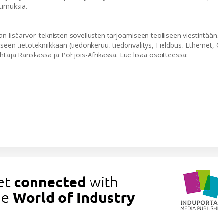
timuksia.
n lisäarvon teknisten sovellusten tarjoamiseen teolliseen viestintään
iseen tietotekniikkaan (tiedonkeruu, tiedonvälitys, Fieldbus, Ethernet,
htaja Ranskassa ja Pohjois-Afrikassa. Lue lisää osoitteessa: