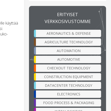
ERITYISET
VERKKOSIVUSTOMME
lle käyttää
i.
AERONAUTICS & DEFENSE
auko-
AGRICULTURE TECHNOLOGY
AUTOMATION
AUTOMOTIVE
CHECKOUT TECHNOLOGY
CONSTRUCTION EQUIPMENT
DATACENTER TECHNOLOGY
ELECTRONICS
FOOD PROCESS & PACKAGING