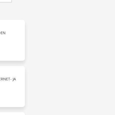
DEN
RNET- JA