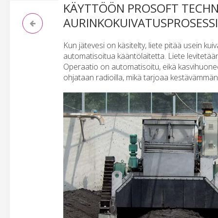
KÄYTTÖÖN PROSOFT TECHN
AURINKOKUIVATUSPROSESSI
Kun jätevesi on käsitelty, liete pitää usein k
automatisoitua kääntölaitetta. Liete levitet
Operaatio on automatisoitu, eikä kasvihuone
ohjataan radioilla, mikä tarjoaa kestävämmän 