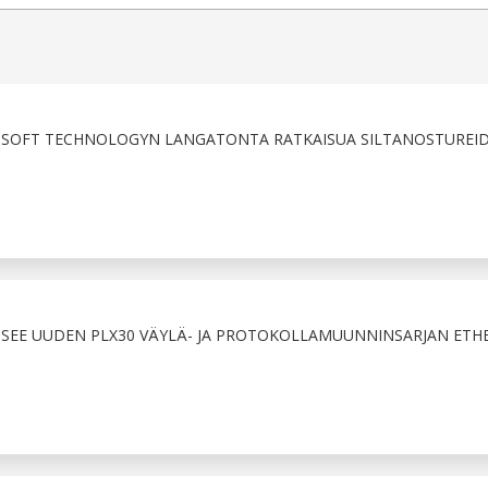
SOFT TECHNOLOGYN LANGATONTA RATKAISUA SILTANOSTUREI
SEE UUDEN PLX30 VÄYLÄ- JA PROTOKOLLAMUUNNINSARJAN ETHE