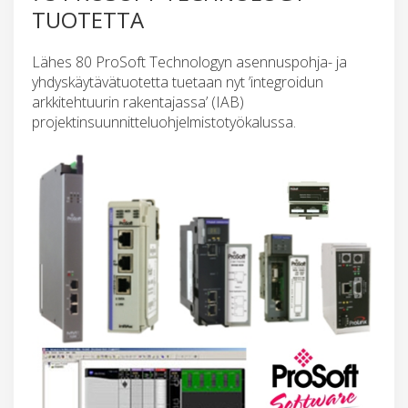
TUOTETTA
Lähes 80 ProSoft Technologyn asennuspohja- ja
yhdyskäytävätuotetta tuetaan nyt ’integroidun
arkkitehtuurin rakentajassa’ (IAB)
projektinsuunnitteluohjelmistotyökalussa.