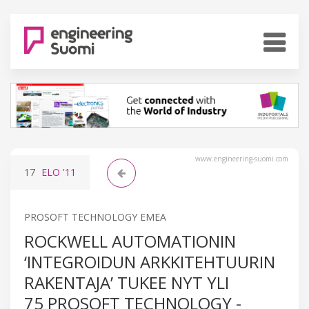
www.engineering-suomi.com
17
ELO
'11
PROSOFT TECHNOLOGY EMEA
ROCKWELL AUTOMATIONIN
‘INTEGROIDUN ARKKITEHTUURIN
RAKENTAJA’ TUKEE NYT YLI
75 PROSOFT TECHNOLOGY -