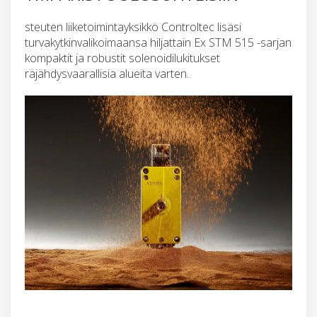
steuten liiketoimintayksikkö Controltec lisäsi
turvakytkinvalikoimaansa hiljattain Ex STM 515 -sarjan
kompaktit ja robustit solenoidilukitukset
räjähdysvaarallisia alueita varten.