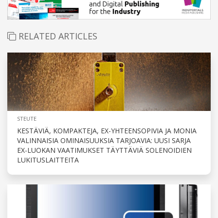
RELATED ARTICLES
STEUTE
KESTÄVIÄ, KOMPAKTEJA, EX-YHTEENSOPIVIA JA MONIA
VALINNAISIA OMINAISUUKSIA TARJOAVIA: UUSI SARJA
EX-LUOKAN VAATIMUKSET TÄYTTÄVIÄ SOLENOIDIEN
LUKITUSLAITTEITA