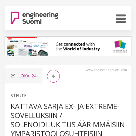
www.engineering-suomi.com
29
LOKA
'24
STEUTE
KATTAVA SARJA EX- JA EXTREME-
SOVELLUKSIIN /
SOLENOIDILUKITUS ÄÄRIMMÄISIIN
YMPÄRISTÖOLOSUHTEISIIN