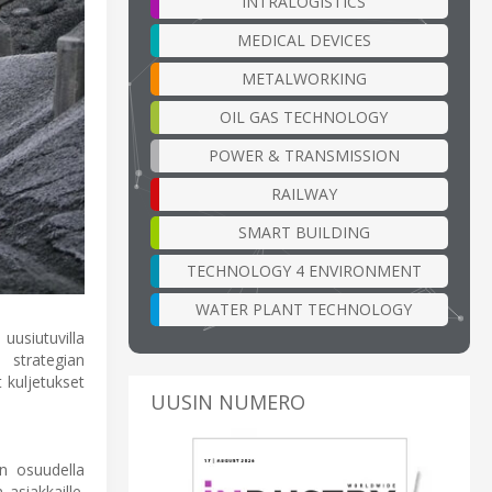
INTRALOGISTICS
MEDICAL DEVICES
METALWORKING
OIL GAS TECHNOLOGY
POWER & TRANSMISSION
RAILWAY
SMART BUILDING
TECHNOLOGY 4 ENVIRONMENT
WATER PLANT TECHNOLOGY
uusiutuvilla
 strategian
kuljetukset
UUSIN NUMERO
n osuudella
asiakkaille.