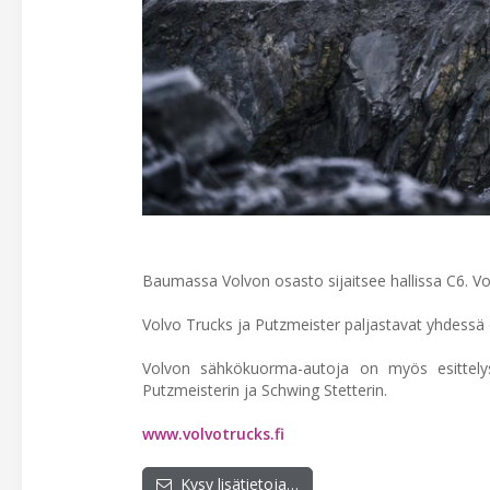
Baumassa Volvon osasto sijaitsee hallissa C6. Vo
Volvo Trucks ja Putzmeister paljastavat yhdessä e
Volvon sähkökuorma-autoja on myös esittelyss
Putzmeisterin ja Schwing Stetterin.
www.volvotrucks.fi
Kysy lisätietoja…