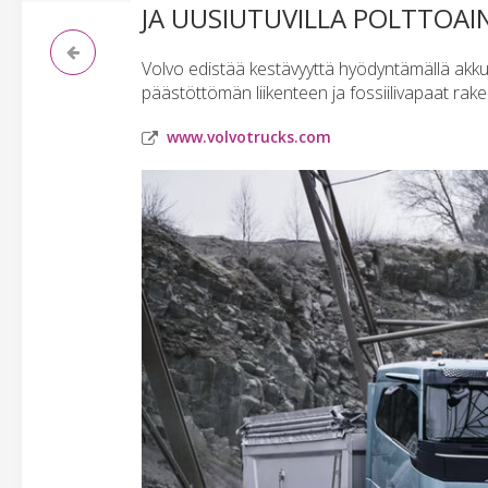
JA UUSIUTUVILLA POLTTOAI
Volvo edistää kestävyyttä hyödyntämällä akk
päästöttömän liikenteen ja fossiilivapaat rak
www.volvotrucks.com