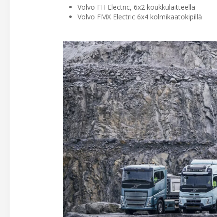
Volvo FH Electric, 6x2 koukkulaitteella
Volvo FMX Electric 6x4 kolmikaatokipillä