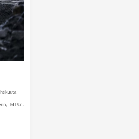
htikuuta.
rin, MTS:n,