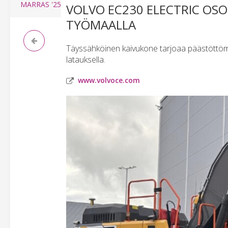
MARRAS
'25
VOLVO EC230 ELECTRIC OS
TYÖMAALLA
Täyssähköinen kaivukone tarjoaa päästöttömän 
latauksella.
www.volvoce.com