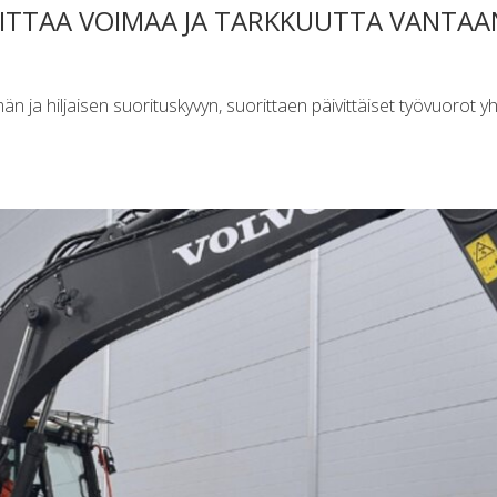
OITTAA VOIMAA JA TARKKUUTTA VANTAA
ja hiljaisen suorituskyvyn, suorittaen päivittäiset työvuorot yh