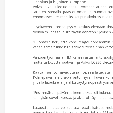
Tehokas ja hiljainen kumppani
Volvo EC230 Electric osoitti työmaan aikana, et
tarjoten samalla päästöttömän ja huomattava
erinomaisesti esimerkiksi kaupunkikohteisiin ja t
“Työkaverin kanssa pystyi keskustelemaan ilm
työnvalmiudessa ja silti täysin äänetön,” Jokinen
“Huomasin heti, että kone reagoi nopeammin. Sii
vähän sama tunne kuin sähköautossa,” hän kert
Vantaan työmaalla JHM Kaivin vastasi anturapohjie
mutta tarkkuutta vaativa – ja Volvo EC230 Electri
Käytännön toimivuutta ja nopeaa latausta
Kolmepäiväinen urakka antoi hyvän kuvan koneen
yhdellä latauksella, ja akku täyttyi nopeasti yön a
“Ensimmäisen päivän jälkeen akkua oli kulunut n
kännykän sovelluksesta, ja akku oli täynnä parissa 
Lataustilannetta voi seurata reaaliaikaisesti mo
nopeasti pikalaturilla – ominaisuus, joka lisää ko