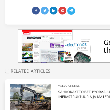
RELATED ARTICLES
VOLVO CE NEWS
SÄHKÖKÄYTTÖISET PYÖRÄALU
INFRASTRUKTUURIA JA MATERI