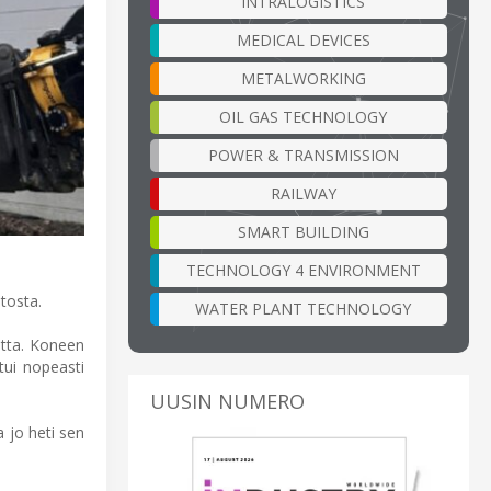
INTRALOGISTICS
MEDICAL DEVICES
METALWORKING
OIL GAS TECHNOLOGY
POWER & TRANSMISSION
RAILWAY
SMART BUILDING
TECHNOLOGY 4 ENVIRONMENT
tosta.
WATER PLANT TECHNOLOGY
etta. Koneen
tui nopeasti
UUSIN NUMERO
 jo heti sen