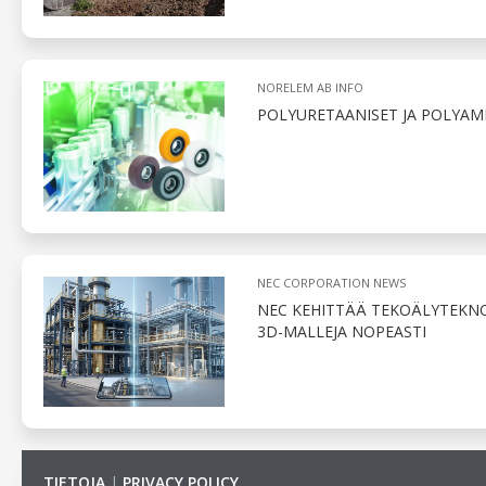
NORELEM AB INFO
POLYURETAANISET JA POLYAM
NEC CORPORATION NEWS
NEC KEHITTÄÄ TEKOÄLYTEKNO
3D-MALLEJA NOPEASTI
TIETOJA
|
PRIVACY POLICY