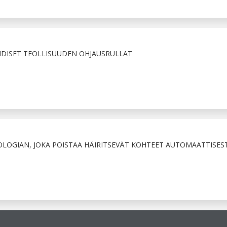
IDISET TEOLLISUUDEN OHJAUSRULLAT
LOGIAN, JOKA POISTAA HÄIRITSEVÄT KOHTEET AUTOMAATTISEST