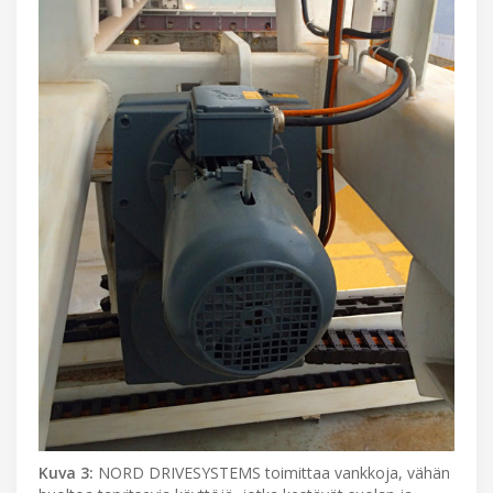
Kuva 3:
NORD DRIVESYSTEMS toimittaa vankkoja, vähän