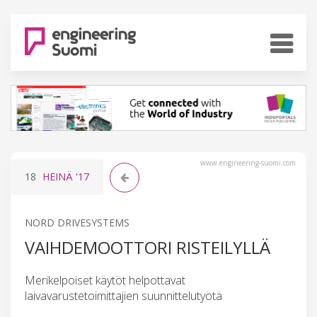
www.engineering-suomi.com
18
HEINÄ
'17
NORD DRIVESYSTEMS
VAIHDEMOOTTORI RISTEILYLLÄ
Merikelpoiset käytöt helpottavat
laivavarustetoimittajien suunnittelutyötä