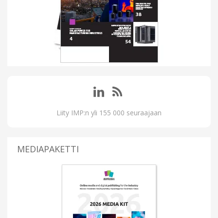
Liity IMP:n yli 155 000 seuraajaan
MEDIAPAKETTI