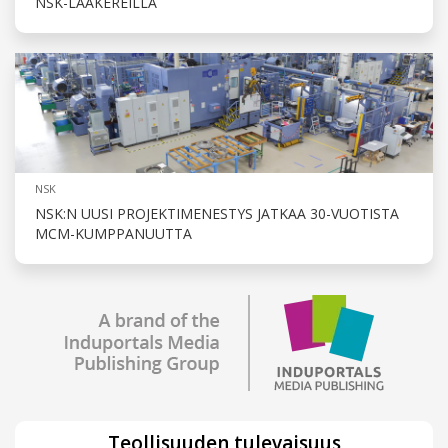
NSK-LAAKEREILLA
NSK
NSK:N UUSI PROJEKTIMENESTYS JATKAA 30-VUOTISTA
MCM-KUMPPANUUTTA
Teollisuuden tulevaisuus