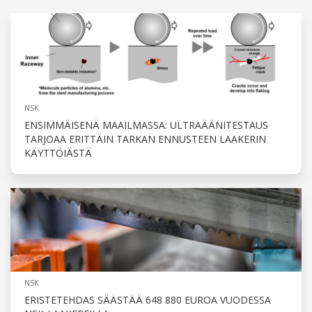
NSK
ENSIMMÄISENÄ MAAILMASSA: ULTRAÄÄNITESTAUS
TARJOAA ERITTÄIN TARKAN ENNUSTEEN LAAKERIN
KÄYTTÖIÄSTÄ
NSK
ERISTETEHDAS SÄÄSTÄÄ 648 880 EUROA VUODESSA