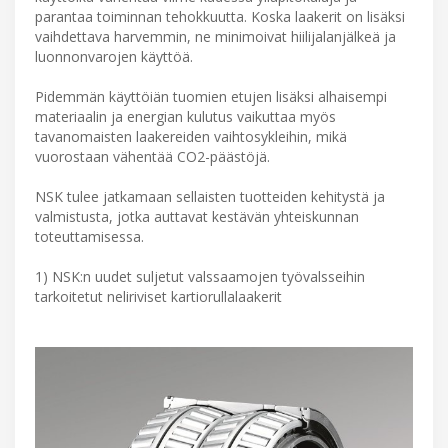
parantaa toiminnan tehokkuutta. Koska laakerit on lisäksi
vaihdettava harvemmin, ne minimoivat hiilijalanjälkeä ja
luonnonvarojen käyttöä.
Pidemmän käyttöiän tuomien etujen lisäksi alhaisempi
materiaalin ja energian kulutus vaikuttaa myös
tavanomaisten laakereiden vaihtosykleihin, mikä
vuorostaan vähentää CO2-päästöjä.
NSK tulee jatkamaan sellaisten tuotteiden kehitystä ja
valmistusta, jotka auttavat kestävän yhteiskunnan
toteuttamisessa.
1) NSK:n uudet suljetut valssaamojen työvalsseihin
tarkoitetut neliriviset kartiorullalaakerit