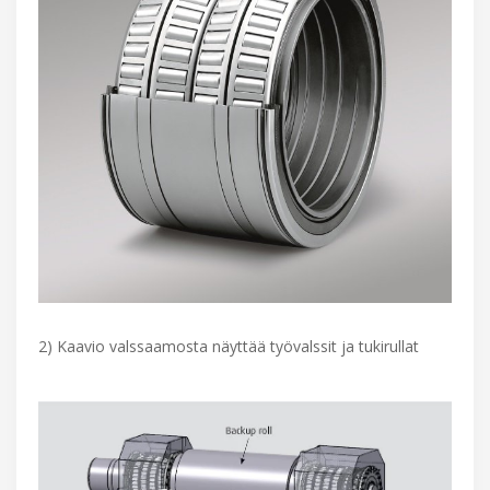
2) Kaavio valssaamosta näyttää työvalssit ja tukirullat