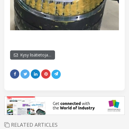
Kysy lisätietoja…
RELATED ARTICLES