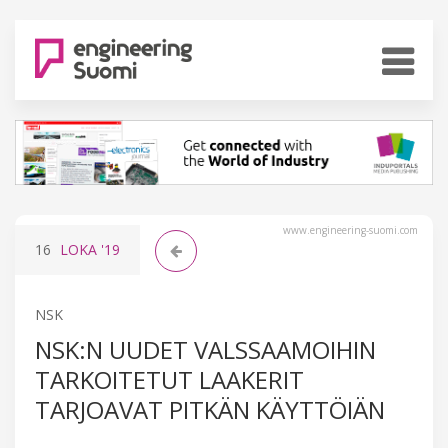
www.engineering-suomi.com
16
LOKA
'19
NSK
NSK:N UUDET VALSSAAMOIHIN
TARKOITETUT LAAKERIT
TARJOAVAT PITKÄN KÄYTTÖIÄN