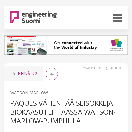
www.engineering-suomi.com
25
HEINÄ
'22
WATSON MARLOW
PAQUES VÄHENTÄÄ SEISOKKEJA
BIOKAASUTEHTAASSA WATSON-
MARLOW-PUMPUILLA