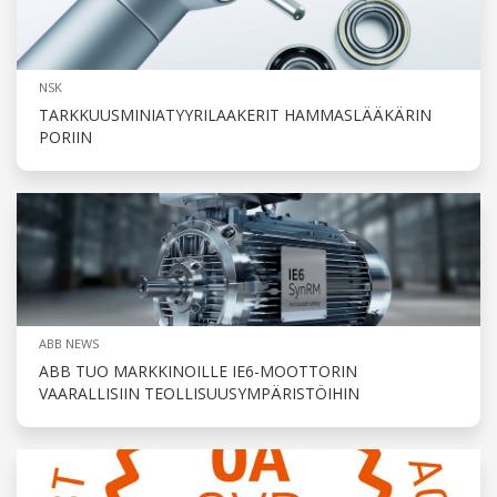
NSK
TARKKUUSMINIATYYRILAAKERIT HAMMASLÄÄKÄRIN
PORIIN
ABB NEWS
ABB TUO MARKKINOILLE IE6-MOOTTORIN
VAARALLISIIN TEOLLISUUSYMPÄRISTÖIHIN