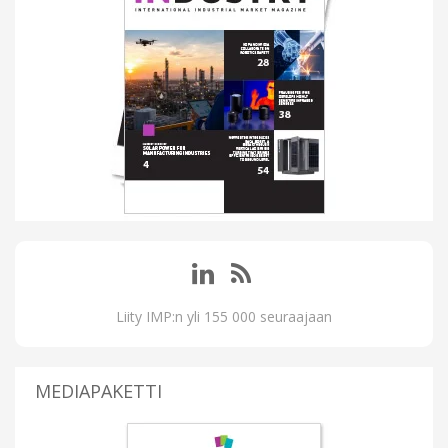
Liity IMP:n yli 155 000 seuraajaan
MEDIAPAKETTI