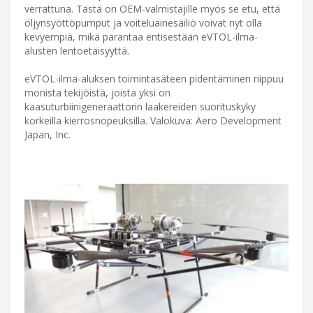
verrattuna. Tästä on OEM-valmistajille myös se etu, että
öljynsyöttöpumput ja voiteluainesäiliö voivat nyt olla
kevyempiä, mikä parantaa entisestään eVTOL-ilma-
alusten lentoetäisyyttä.
eVTOL-ilma-aluksen toimintasäteen pidentäminen riippuu
monista tekijöistä, joista yksi on
kaasuturbiinigeneraattorin laakereiden suorituskyky
korkeilla kierrosnopeuksilla. Valokuva: Aero Development
Japan, Inc.