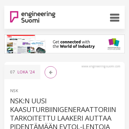
www.engineering-suomi.com
07
LOKA
'24
NSK
NSK:N UUSI
KAASUTURBIINIGENERAATTORIIN
TARKOITETTU LAAKERI AUTTAA
PIDENTÄMÄÄN EVTOL-LENTOJA