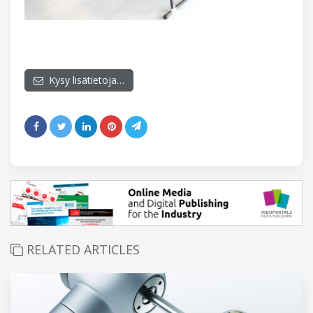
Kysy lisätietoja…
RELATED ARTICLES