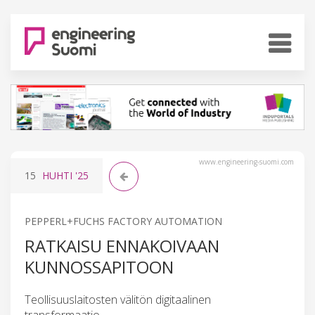
www.engineering-suomi.com
15
HUHTI
'25
PEPPERL+FUCHS FACTORY AUTOMATION
RATKAISU ENNAKOIVAAN
KUNNOSSAPITOON
Teollisuuslaitosten välitön digitaalinen
transformaatio.