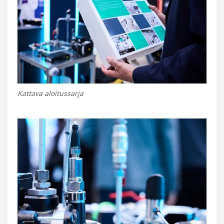
Kattava aloitussarja