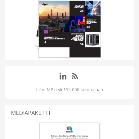
Liity IMP:n yli 155 000 seuraajaan
MEDIAPAKETTI