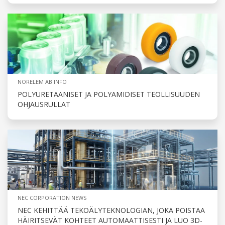
NORELEM AB INFO
POLYURETAANISET JA POLYAMIDISET TEOLLISUUDEN
OHJAUSRULLAT
NEC CORPORATION NEWS
NEC KEHITTÄÄ TEKOÄLYTEKNOLOGIAN, JOKA POISTAA
HÄIRITSEVÄT KOHTEET AUTOMAATTISESTI JA LUO 3D-