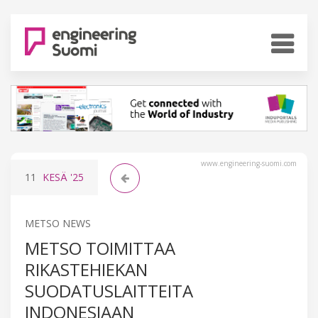
www.engineering-suomi.com
11
KESÄ
'25
METSO NEWS
METSO TOIMITTAA
RIKASTEHIEKAN
SUODATUSLAITTEITA
INDONESIAAN