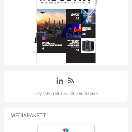
Liity IMP:n yli 155 000 seuraajaan
MEDIAPAKETTI