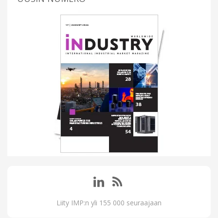
Liity IMP:n yli 155 000 seuraajaan