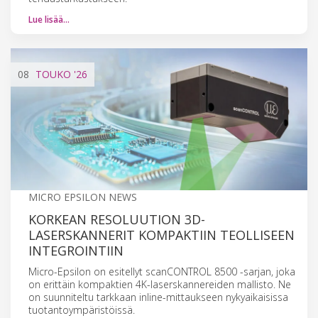
Lue lisää…
08
TOUKO
'26
MICRO EPSILON NEWS
KORKEAN RESOLUUTION 3D-
LASERSKANNERIT KOMPAKTIIN TEOLLISEEN
INTEGROINTIIN
Micro-Epsilon on esitellyt scanCONTROL 8500 -sarjan, joka
on erittäin kompaktien 4K-laserskannereiden mallisto. Ne
on suunniteltu tarkkaan inline-mittaukseen nykyaikaisissa
tuotantoympäristöissä.