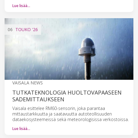
Lue lisää…
06
TOUKO
'26
VAISALA NEWS
TUTKATEKNOLOGIA HUOLTOVAPAASEEN
SADEMITTAUKSEEN
Vaisala esittelee RM60-sensorin, joka parantaa
mittaustarkkuutta ja saatavuutta autoteollisuuden
dataekosysteemeissä sekä meteorologisissa verkostoissa.
Lue lisää…