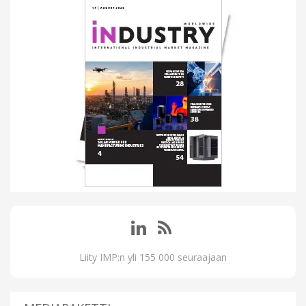
Liity IMP:n yli 155 000 seuraajaan