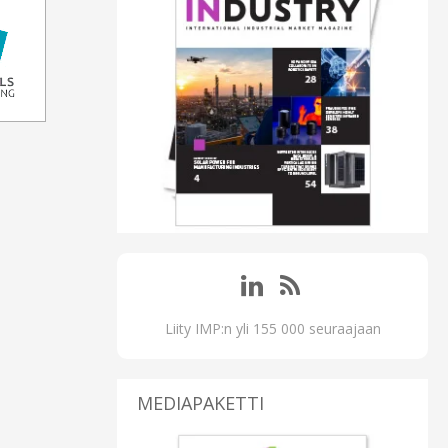
Liity IMP:n yli 155 000 seuraajaan
MEDIAPAKETTI