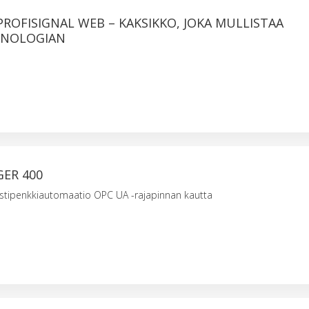
PROFISIGNAL WEB – KAKSIKKO, JOKA MULLISTAA
KNOLOGIAN
GER 400
estipenkkiautomaatio OPC UA -rajapinnan kautta