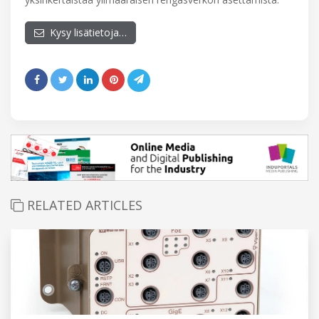
Kysy lisätietoja…
RELATED ARTICLES