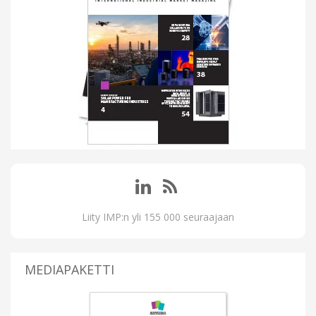
Liity IMP:n yli 155 000 seuraajaan
MEDIAPAKETTI