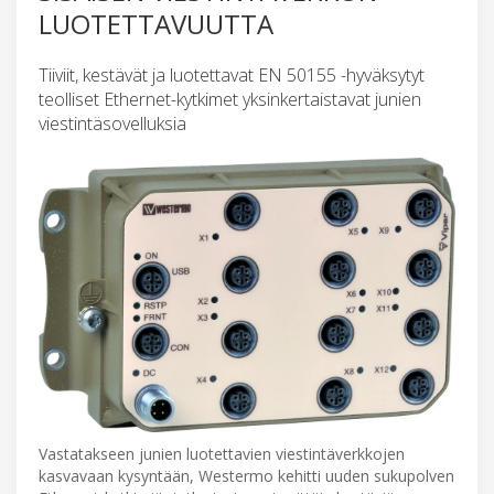
LUOTETTAVUUTTA
Tiiviit, kestävät ja luotettavat EN 50155 -hyväksytyt
teolliset Ethernet-kytkimet yksinkertaistavat junien
viestintäsovelluksia
Vastatakseen junien luotettavien viestintäverkkojen
kasvavaan kysyntään, Westermo kehitti uuden sukupolven