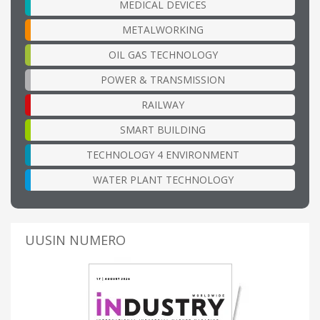
MEDICAL DEVICES
METALWORKING
OIL GAS TECHNOLOGY
POWER & TRANSMISSION
RAILWAY
SMART BUILDING
TECHNOLOGY 4 ENVIRONMENT
WATER PLANT TECHNOLOGY
UUSIN NUMERO