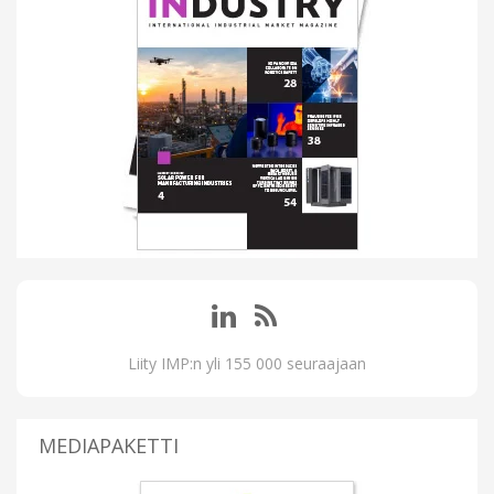
Liity IMP:n yli 155 000 seuraajaan
MEDIAPAKETTI