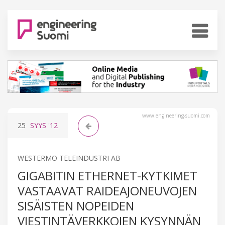
www.engineering-suomi.com
25
SYYS
'12
WESTERMO TELEINDUSTRI AB
GIGABITIN ETHERNET-KYTKIMET
VASTAAVAT RAIDEAJONEUVOJEN
SISÄISTEN NOPEIDEN
VIESTINTÄVERKKOJEN KYSYNNÄN