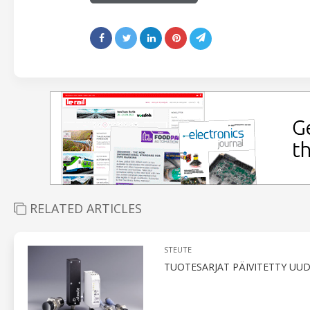
RELATED ARTICLES
STEUTE
TUOTESARJAT PÄIVITETTY U