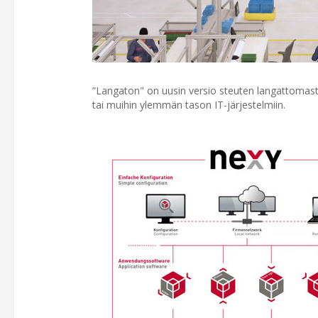
”Langaton" on uusin versio steuten langattomasta 
tai muihin ylemmän tason IT-järjestelmiin.