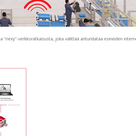
"nexy"-verkkoratkaisusta, joka välittää anturidataa esineiden interne