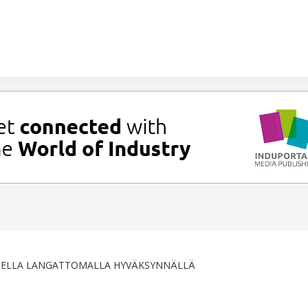
UDELLA LANGATTOMALLA HYVÄKSYNNÄLLÄ