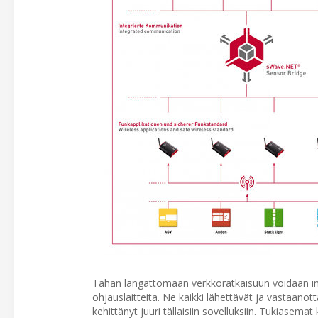
Tähän langattomaan verkkoratkaisuun voidaan inte
ohjauslaitteita. Ne kaikki lähettävät ja vastaan
kehittänyt juuri tällaisiin sovelluksiin. Tukiasemat