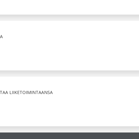
A
TAA LIIKETOIMINTAANSA