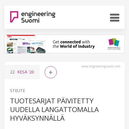
www.engineering-suomi.com
22
KESÄ
'20
STEUTE
TUOTESARJAT PÄIVITETTY
UUDELLA LANGATTOMALLA
HYVÄKSYNNÄLLÄ