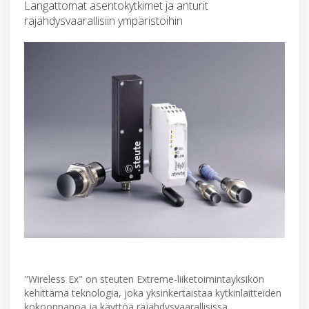
Langattomat asentokytkimet ja anturit
räjähdysvaarallisiin ympäristöihin
"Wireless Ex" on steuten Extreme-liiketoimintayksikön
kehittämä teknologia, joka yksinkertaistaa kytkinlaitteiden
kokoonpanoa ja käyttöä räjähdysvaarallisissa