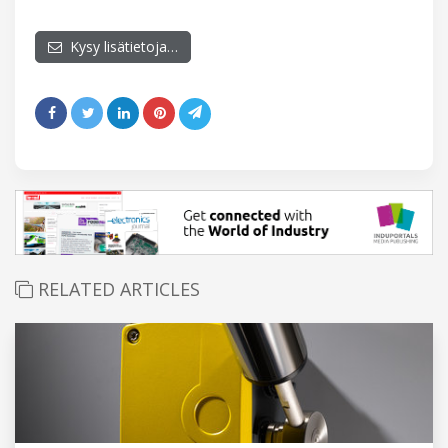
Kysy lisätietoja…
RELATED ARTICLES