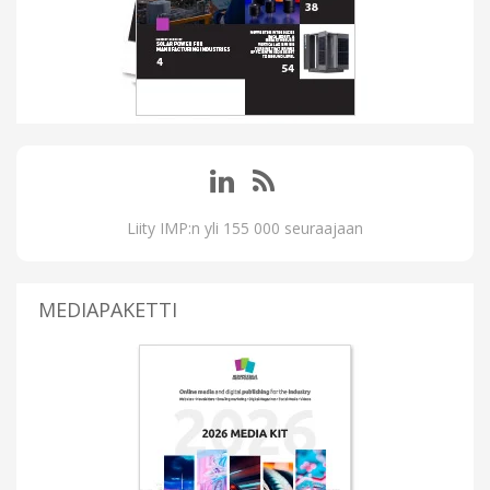
Liity IMP:n yli 155 000 seuraajaan
MEDIAPAKETTI