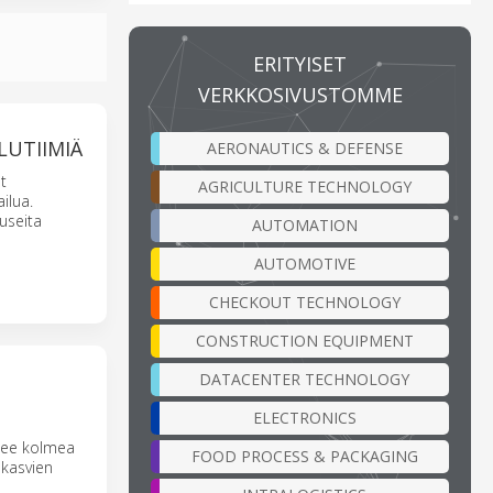
ERITYISET
VERKKOSIVUSTOMME
LUTIIMIÄ
AERONAUTICS & DEFENSE
t
AGRICULTURE TECHNOLOGY
ilua.
useita
AUTOMATION
AUTOMOTIVE
CHECKOUT TECHNOLOGY
CONSTRUCTION EQUIPMENT
DATACENTER TECHNOLOGY
ELECTRONICS
elee kolmea
FOOD PROCESS & PACKAGING
akasvien