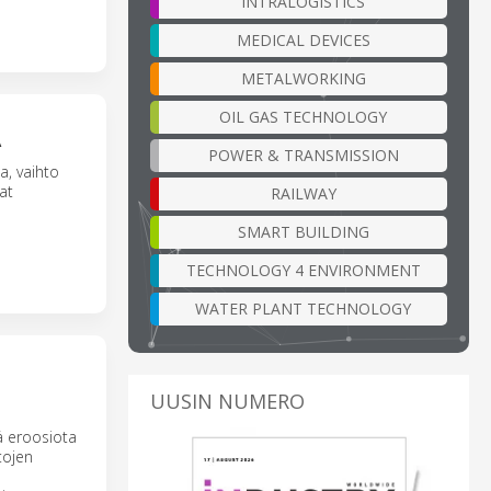
INTRALOGISTICS
MEDICAL DEVICES
METALWORKING
OIL GAS TECHNOLOGY
A
POWER & TRANSMISSION
ja, vaihto
at
RAILWAY
SMART BUILDING
TECHNOLOGY 4 ENVIRONMENT
WATER PLANT TECHNOLOGY
N
UUSIN NUMERO
ä eroosiota
tojen