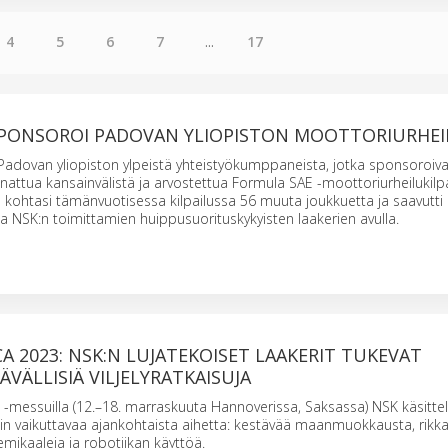
4
5
6
7
...
17
 SPONSOROI PADOVAN YLIOPISTON MOOTTORIURHEI
si Padovan yliopiston ylpeistä yhteistyökumppaneista, jotka sponsoroiva
unnattua kansainvälistä ja arvostettua Formula SAE -moottoriurheilukilpa
 kohtasi tämänvuotisessa kilpailussa 56 muuta joukkuetta ja saavutti 
sia NSK:n toimittamien huippusuorituskykyisten laakerien avulla.
A 2023: NSK:N LUJATEKOISET LAAKERIT TUKEVAT
VÄLLISIÄ VILJELYRATKAISUJA
 -messuilla (12.–18. marraskuuta Hannoverissa, Saksassa) NSK käsitt
in vaikuttavaa ajankohtaista aihetta: kestävää maanmuokkausta, rikk
emikaaleja ja robotiikan käyttöä.