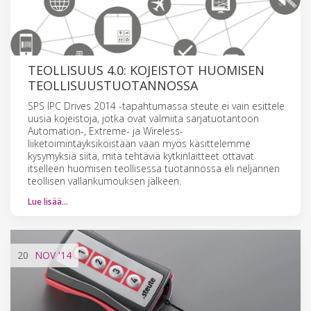
TEOLLISUUS 4.0: KOJEISTOT HUOMISEN
TEOLLISUUSTUOTANNOSSA
SPS IPC Drives 2014 -tapahtumassa steute ei vain esittele
uusia kojeistoja, jotka ovat valmiita sarjatuotantoon
Automation-, Extreme- ja Wireless-
liiketoimintayksiköistään vaan myös käsittelemme
kysymyksiä siitä, mitä tehtäviä kytkinlaitteet ottavat
itselleen huomisen teollisessa tuotannossa eli neljännen
teollisen vallankumouksen jälkeen.
Lue lisää…
20
NOV
'14