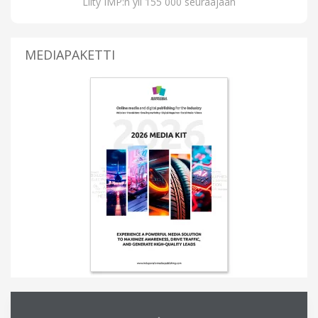
Liity IMP:n yli 155 000 seuraajaan
MEDIAPAKETTI