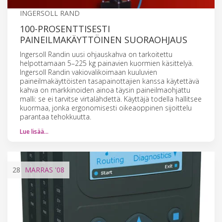
INGERSOLL RAND
100-PROSENTTISESTI
PAINEILMAKÄYTTÖINEN SUORAOHJAUS
Ingersoll Randin uusi ohjauskahva on tarkoitettu
helpottamaan 5–225 kg painavien kuormien käsittelyä.
Ingersoll Randin vakiovalikoimaan kuuluvien
paineilmakäyttöisten tasapainottajien kanssa käytettävä
kahva on markkinoiden ainoa täysin paineilmaohjattu
malli: se ei tarvitse virtalähdettä. Käyttäjä todella hallitsee
kuormaa, jonka ergonomisesti oikeaoppinen sijoittelu
parantaa tehokkuutta.
Lue lisää…
28
MARRAS
'08