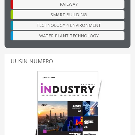
RAILWAY
SMART BUILDING
TECHNOLOGY 4 ENVIRONMENT
WATER PLANT TECHNOLOGY
UUSIN NUMERO