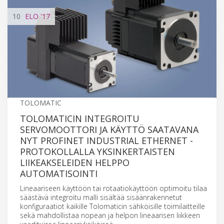
10
ELO
'17
TOLOMATIC
TOLOMATICIN INTEGROITU
SERVOMOOTTORI JA KÄYTTÖ SAATAVANA
NYT PROFINET INDUSTRIAL ETHERNET -
PROTOKOLLALLA YKSINKERTAISTEN
LIIKEAKSELEIDEN HELPPO
AUTOMATISOINTI
Lineaariseen käyttöön tai rotaatiokäyttöön optimoitu tilaa
säästävä integroitu malli sisältää sisäänrakennetut
konfiguraatiot kaikille Tolomaticin sähköisille toimilaitteille
sekä mahdollistaa nopean ja helpon lineaarisen liikkeen