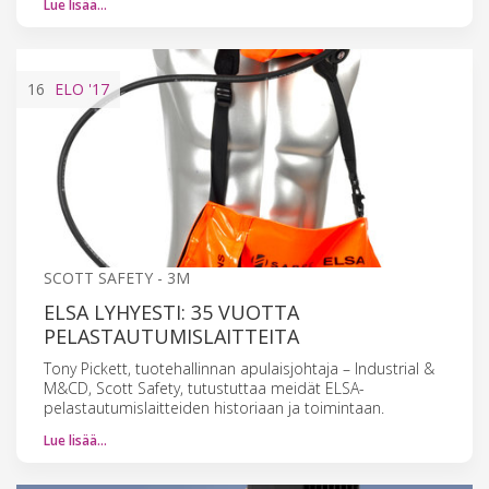
Lue lisää…
16
ELO
'17
SCOTT SAFETY - 3M
ELSA LYHYESTI: 35 VUOTTA
PELASTAUTUMISLAITTEITA
Tony Pickett, tuotehallinnan apulaisjohtaja – Industrial &
M&CD, Scott Safety, tutustuttaa meidät ELSA-
pelastautumislaitteiden historiaan ja toimintaan.
Lue lisää…